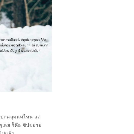
จะปกคลุมแค่ไหน แต่
ๆเลย ก็คือ ซิปขยาย
าไปแล้ว