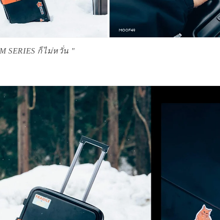
M SERIES ก็ไม่หวั่น "