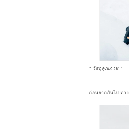
" วัสดุคุณภาพ
"
ก่อนจากกันไป ทา