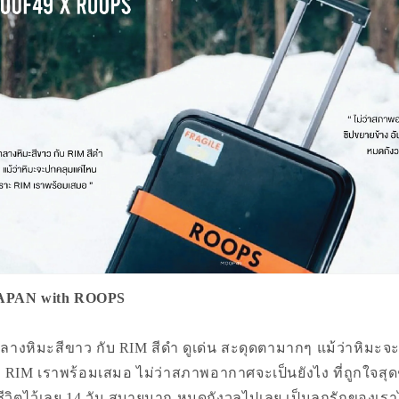
JAPAN with ROOPS
่ามกลางหิมะสีขาว กับ RIM สีดำ ดูเด่น สะดุดตามากๆ แม้ว่าหิมะ
ะ RIM เราพร้อมเสมอ ไม่ว่าสภาพอากาศจะเป็นยังไง ที่ถูกใจสุด
วยชีวิตไว้เลย 14 วัน สบายมาก หมดกังวลไปเลย เป็นลูกรักของเร