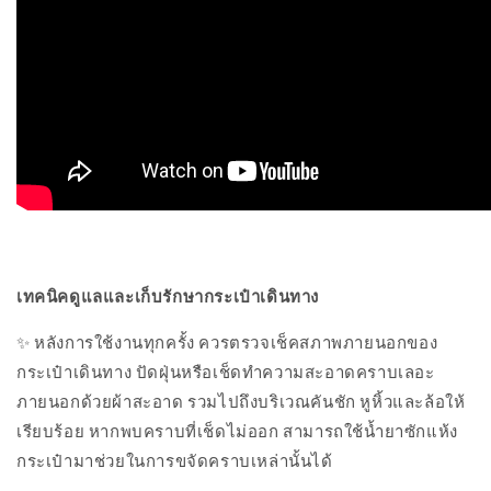
เทคนิคดูแลและเก็บรักษากระเป๋าเดินทาง
✨ หลังการใช้งานทุกครั้ง ควรตรวจเช็คสภาพภายนอกของ
กระเป๋าเดินทาง ปัดฝุ่นหรือเช็ดทำความสะอาดคราบเลอะ
ภายนอกด้วยผ้าสะอาด รวมไปถึงบริเวณคันชัก หูหิ้วและล้อให้
เรียบร้อย หากพบคราบที่เช็ดไม่ออก สามารถใช้น้ำยาซักแห้ง
กระเป๋ามาช่วยในการขจัดคราบเหล่านั้นได้