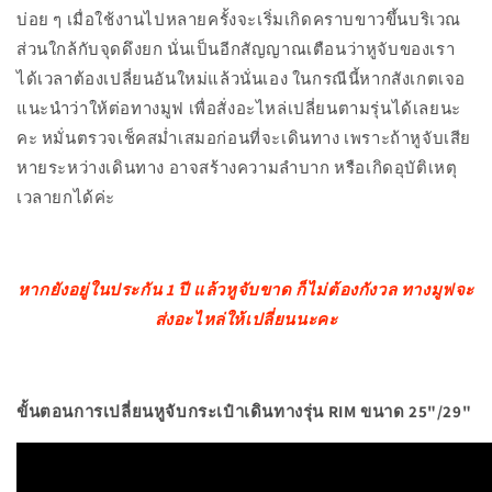
บ่อย ๆ เมื่อใช้งานไปหลายครั้งจะเริ่มเกิดคราบขาวขึ้นบริเวณ
ส่วนใกล้กับจุดดึงยก นั่นเป็นอีกสัญญาณเตือนว่าหูจับของเรา
ได้เวลาต้องเปลี่ยนอันใหม่แล้วนั่นเอง ในกรณีนี้หากสังเกตเจอ
แนะนำว่าให้ต่อทางมูฟ เพื่อสั่งอะไหล่เปลี่ยนตามรุ่นได้เลยนะ
คะ หมั่นตรวจเช็คสม่ำเสมอก่อนที่จะเดินทาง เพราะถ้าหูจับเสีย
หายระหว่างเดินทาง อาจสร้างความลำบาก หรือเกิดอุบัติเหตุ
เวลายกได้ค่ะ
หากยังอยู่ในประกัน 1 ปี แล้วหูจับขาด ก็ไม่ต้องกังวล ทางมูฟจะ
ส่งอะไหล่ให้เปลี่ยนนะคะ
ขั้นตอนการเปลี่ยนหูจับกระเป๋าเดินทางรุ่น RIM ขนาด 25"/29"