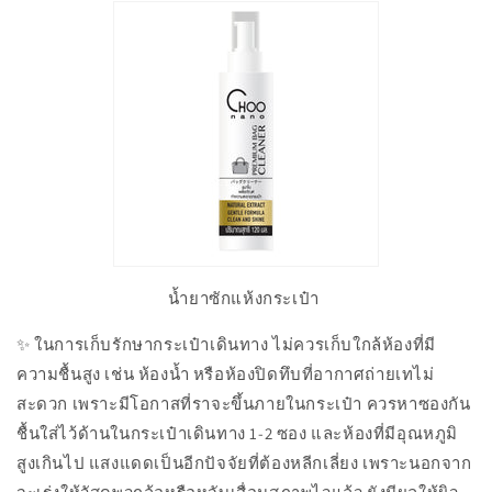
น้ำยาซักแห้งกระเป๋า
✨ ในการเก็บรักษากระเป๋าเดินทาง ไม่ควรเก็บใกล้ห้องที่มี
ความชื้นสูง เช่น ห้องน้ำ หรือห้องปิดทึบที่อากาศถ่ายเทไม่
สะดวก เพราะมีโอกาสที่ราจะขึ้นภายในกระเป๋า ควรหาซองกัน
ชื้นใส่ไว้ด้านในกระเป๋าเดินทาง 1-2 ซอง และห้องที่มีอุณหภูมิ
สูงเกินไป แสงแดดเป็นอีกปัจจัยที่ต้องหลีกเลี่ยง เพราะนอกจาก