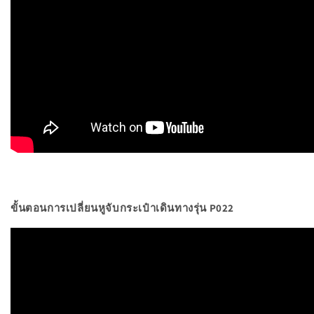
ขั้นตอนการเปลี่ยนหูจับกระเป๋าเดินทางรุ่น P022