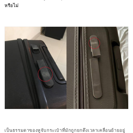
หรือไม่
เป็นธรรมดาของหูจับกระเป๋าที่มักถูกยกดึงเวลาเคลื่อนย้ายอยู่