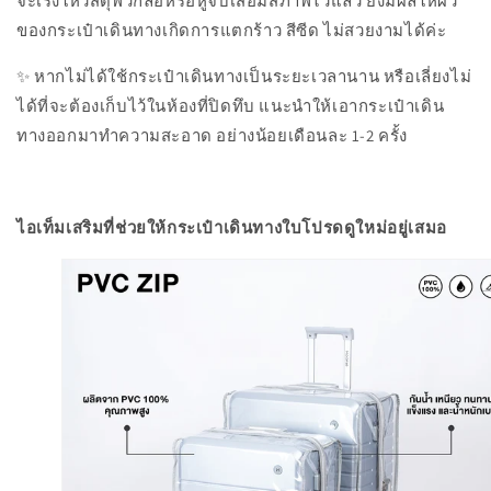
จะเร่งให้วัสดุพวกล้อหรือหูจับเสื่อมสภาพไวแล้ว ยังมีผลให้ผิว
ของกระเป๋าเดินทางเกิดการแตกร้าว สีซีด ไม่สวยงามได้ค่ะ
✨ หากไม่ได้ใช้กระเป๋าเดินทางเป็นระยะเวลานาน หรือเลี่ยงไม่
ได้ที่จะต้องเก็บไว้ในห้องที่ปิดทึบ แนะนำให้เอากระเป๋าเดิน
ทางออกมาทำความสะอาด อย่างน้อยเดือนละ 1-2 ครั้ง
ไอเท็มเสริมที่ช่วยให้กระเป๋าเดินทางใบโปรดดูใหม่อยู่เสมอ