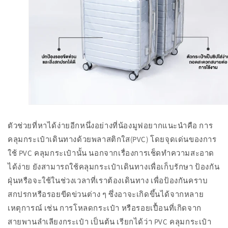
ตัวช่วยที่หาได้ง่ายอีกหนึ่งอย่างที่น้องมูฟอยากแนะนำคือ การ
คลุมกระเป๋าเดินทางด้วยพลาสติกใส(PVC) โดยจุดเด่นของการ
ใช้ PVC คลุมกระเป๋านั้น นอกจากเรื่องการเช็ดทำความสะอาด
ได้ง่าย ยังสามารถใช้คลุมกระเป๋าเดินทางเพื่อเก็บรักษา ป้องกัน
ฝุ่นหรือจะใช้ในช่วงเวลาที่เราต้องเดินทาง เพื่อป้องกันคราบ
สกปรกหรือรอยขีดข่วนต่าง ๆ ซึ่งอาจะเกิดขึ้นได้จากหลาย
เหตุการณ์ เช่น การโหลดกระเป๋า หรือรอยเปื้อนที่เกิดจาก
สายพานลำเลียงกระเป๋า เป็นต้น เรียกได้ว่า PVC คลุมกระเป๋า