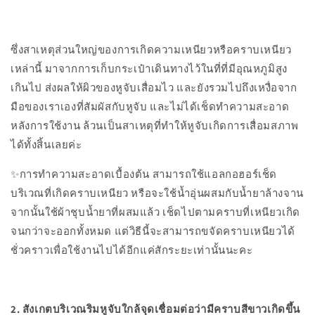
ซึ่งสาเหตุส่วนใหญ่ของการเกิดความเหนียวหรือคราบเหนียว
เหล่านี้ มาจากการเก็บกระเป๋าเดินทางไว้ในที่ที่มีอุณหภูมิสูง
เกินไป ส่งผลให้ผิวของหูจับเสื่อมไว และยังรวมไปถึงเหงื่อจาก
มือของเราเองที่สัมผัสกับหูจับ และไม่ได้เช็ดทำความสะอาด
หลังการใช้งาน ล้วนเป็นสาเหตุที่ทำให้หูจับเกิดการเสื่อมสภาพ
ได้ทั้งสิ้นเลยค่ะ
✨การทำความสะอาดเบื้องต้น สามารถใช้แอลกอฮอร์เช็ด
บริเวณที่เกิดคราบเหนียว หรือจะใช้น้ำอุ่นผสมกับน้ำยาล้างจาน
จากนั้นใช้ผ้าชุบน้ำยาที่ผสมแล้ว เช็ดไปตามคราบที่เหนียวเกิด
จนกว่าจะออกทั้งหมด แต่วิธีนี้จะสามารถขจัดคราบเหนียวได้
ชั่วคราวเพื่อใช้งานไปได้อีกแค่สักระยะเท่านั้นนะคะ
2. สังเกตบริเวณริมหูจับใกล้จุดเชื่อมต่อว่ามีคราบสีขาวเกิดขึ้น