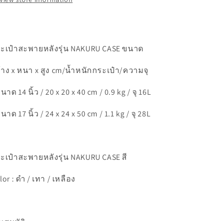
ะเป๋าสะพายหลังรุ่น NAKURU CASE ขนาด
้าง x หนา x สูง cm/น้ำหนักกระเป๋า/ความจุ
ขนาด 14 นิ้ว / 20 x 20 x 40 cm / 0.9 kg / จุ 16L
ขนาด 17 นิ้ว / 24 x 24 x 50 cm / 1.1 kg / จุ 28L
ะเป๋าสะพายหลังรุ่น NAKURU CASE สี
lor : ดำ / เทา / เหลือง