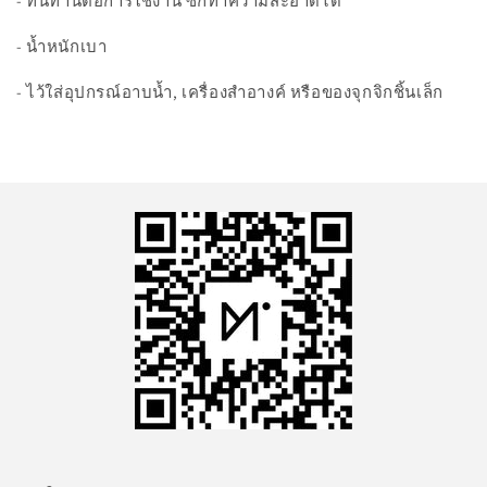
- ทนทานต่อการใช้งาน ซักทำความสะอาดได้
- น้ำหนักเบา
- ไว้ใส่อุปกรณ์อาบน้ำ, เครื่องสำอางค์ หรือของจุกจิกชิ้นเล็ก